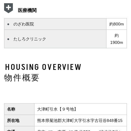
医療機関
のざわ医院
約800m
約
たしろクリニック
1900m
HOUSING OVERVIEW
物件概要
名称
大津町引水【９号地】
所在地
熊本県菊池郡大津町大字引水字古荘谷848番15