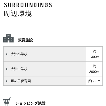
SURROUNDINGS
周辺環境
教育施設
約
大津小学校
1300m
約
大津中学校
2000m
風の子保育園
約530m
ショッピング施設