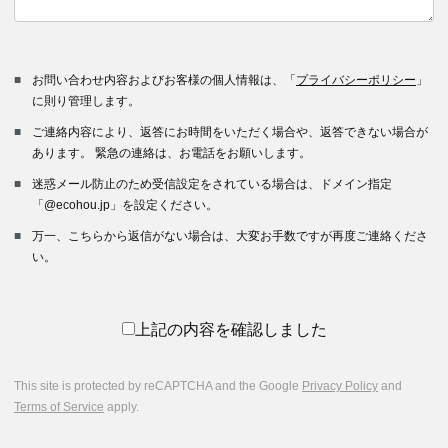
お問い合わせ内容およびお客様の個人情報は、「
プライバシーポリシー
」
に則り管理します。
ご連絡内容により、返答にお時間をいただく場合や、返答できない場合が
あります。 緊急の連絡は、お電話をお願いします。
迷惑メール防止のため受信設定をされている場合は、ドメイン指定
「@ecohou.jp」を設定ください。
万一、こちらから返信がない場合は、大変お手数ですが再度ご連絡くださ
い。
上記の内容を確認しました
This site is protected by reCAPTCHA and the Google
Privacy Policy
and
Terms of Service
apply.