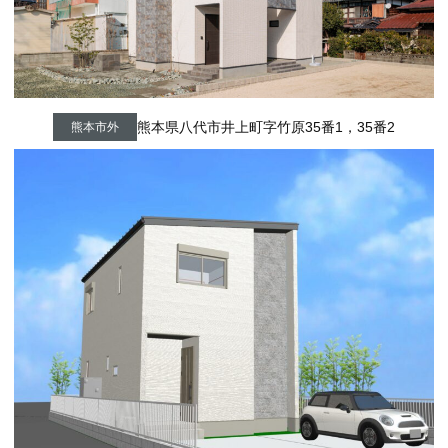
熊本県八代市井上町字竹原35番1，35番2
熊本市外