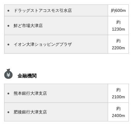
ドラッグストアコスモス引水店
約600m
約
鮮ど市場大津店
1230m
約
イオン大津ショッピングプラザ
2200m
金融機関
約
熊本銀行大津支店
2100m
約
肥後銀行大津支店
2400m